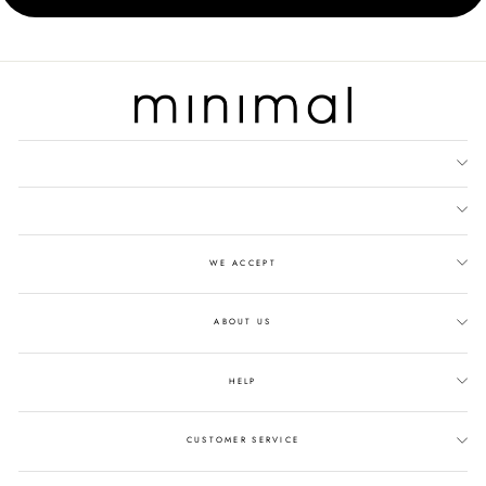
WE ACCEPT
ABOUT US
HELP
CUSTOMER SERVICE