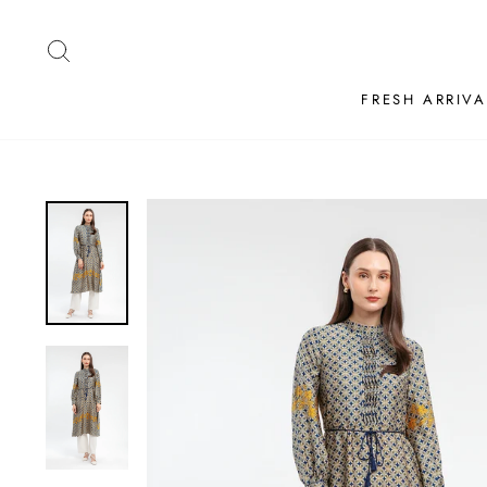
Skip
to
SEARCH
content
FRESH ARRIVA