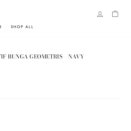
LOG IN
CAR
B
SHOP ALL
TIF BUNGA GEOMETRIS - NAVY