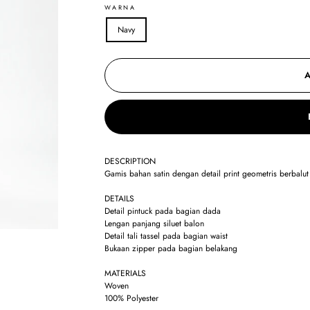
WARNA
Navy
DESCRIPTION
Gamis bahan satin dengan detail print geometris berbalu
DETAILS
Detail pintuck pada bagian dada
Lengan panjang siluet balon
Detail tali tassel pada bagian waist
Bukaan zipper pada bagian belakang
MATERIALS
Woven
100% Polyester