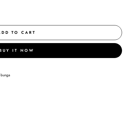
ADD TO CART
BUY IT NOW
t bunga