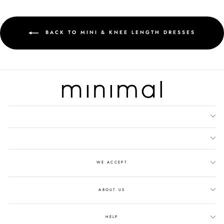
BACK TO MINI & KNEE LENGTH DRESSES
WE ACCEPT
ABOUT US
HELP