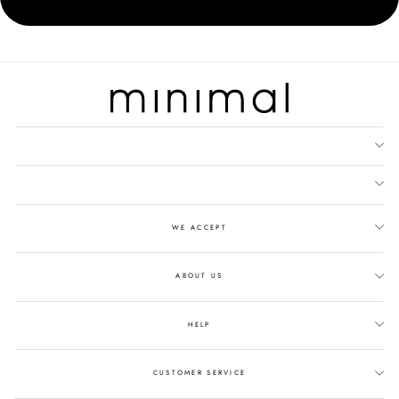
WE ACCEPT
ABOUT US
HELP
CUSTOMER SERVICE