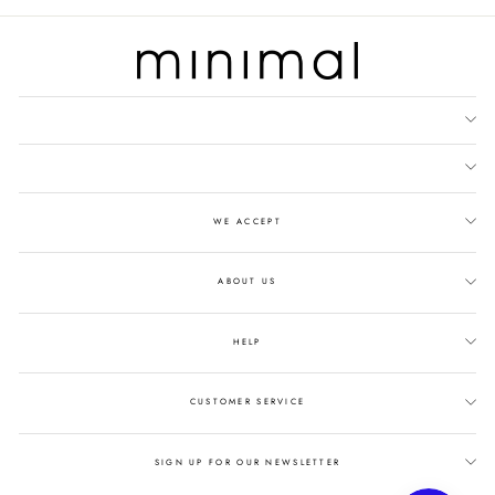
WE ACCEPT
ABOUT US
HELP
CUSTOMER SERVICE
SIGN UP FOR OUR NEWSLETTER