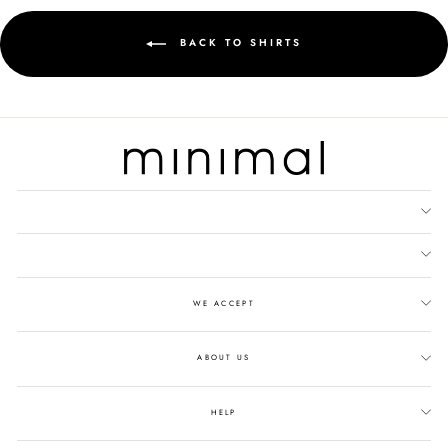
BACK TO SHIRTS
WE ACCEPT
ABOUT US
HELP