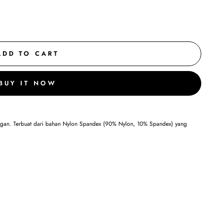
ADD TO CART
BUY IT NOW
ringan. Terbuat dari bahan Nylon Spandex (90% Nylon, 10% Spandex) yang