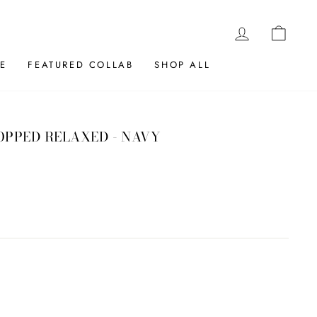
LOG IN
CAR
E
FEATURED COLLAB
SHOP ALL
ROPPED RELAXED - NAVY