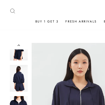
Skip
to
SEARCH
content
BUY 1 GET 3
FRESH ARRIVALS