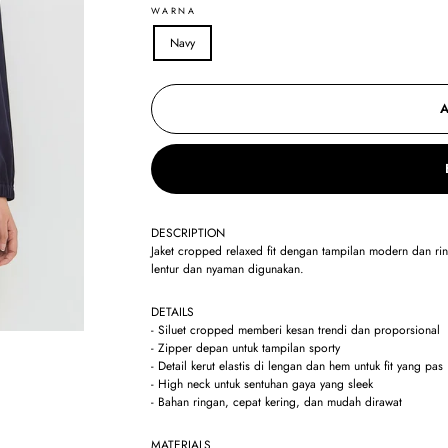
WARNA
Navy
DESCRIPTION
Jaket cropped relaxed fit dengan tampilan modern dan 
lentur dan nyaman digunakan.
DETAILS
- Siluet cropped memberi kesan trendi dan proporsional
- Zipper depan untuk tampilan sporty
- Detail kerut elastis di lengan dan hem untuk fit yang pas
- High neck untuk sentuhan gaya yang sleek
- Bahan ringan, cepat kering, dan mudah dirawat
MATERIALS