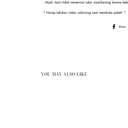
- Maaf, kami tidak menerima tukar size/barang karena kek
* Harap lakukan video unboxing saat membuka paket! *
Share
YOU MAY ALSO LIKE