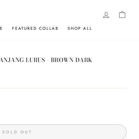
LOG IN
CAR
E
FEATURED COLLAB
SHOP ALL
 PANJANG LURUS - BROWN DARK
SOLD OUT