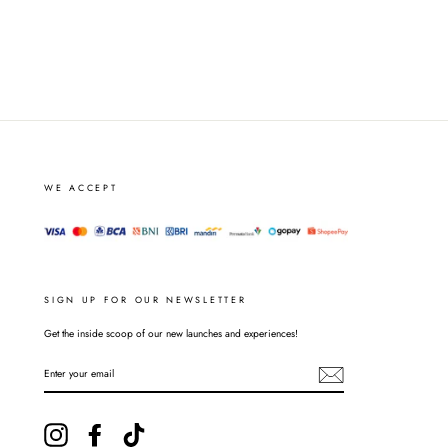
WE ACCEPT
SIGN UP FOR OUR NEWSLETTER
Get the inside scoop of our new launches and experiences!
ENTER
YOUR
EMAIL
Instagram
Facebook
TikTok