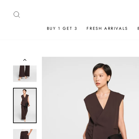
Skip
to
SEARCH
content
BUY 1 GET 3
FRESH ARRIVALS