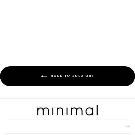
MINIMAL - PINE - DRESS
MOTIF NANAS - BEIGE
Rp 579.900
BACK TO SOLD OUT