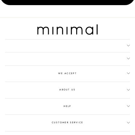
WE ACCEPT
ABOUT US
HELP
CUSTOMER SERVICE