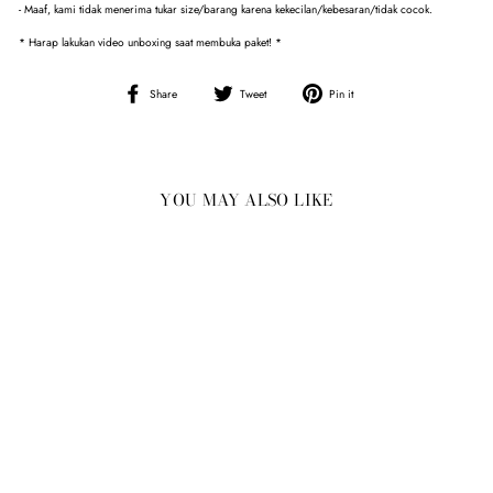
- Maaf, kami tidak menerima tukar size/barang karena kekecilan/kebesaran/tidak cocok.
* Harap lakukan video unboxing saat membuka paket! *
Share
Tweet
Pin
Share
Tweet
Pin it
on
on
on
Facebook
Twitter
Pinterest
YOU MAY ALSO LIKE
Sold Out