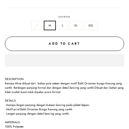
UKURAN
S
M
L
XL
XXL
ADD TO CART
DESCRIPTION
Kemeja Aline dibuat dari bahan poly sateen dengan motif Batik Ornamen bunga Kawung yang
cantik. Berlengan panjang formal dan dengan detail kancing yang cantik Dibuat dari bahan yang
tidak mudah kusut untuk dipakai acara formal.
DETAILS
- Kemeja lengan panjang dengan bukaan kancing pada plaket depan.
- Motif print Batik Ornamen Bunga Kawung yang cantik.
- Lengan panjang dengan detail kancing yang cantik.
MATERIALS
100% Polyester