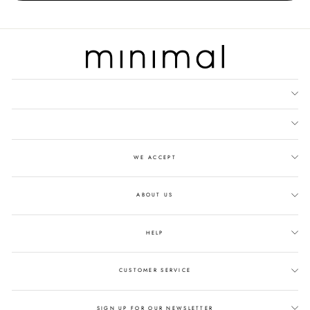
WE ACCEPT
ABOUT US
HELP
CUSTOMER SERVICE
SIGN UP FOR OUR NEWSLETTER