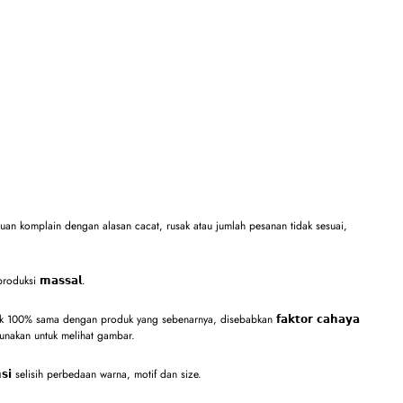
an komplain dengan alasan cacat, rusak atau jumlah pesanan tidak sesuai,
 produksi 𝗺𝗮𝘀𝘀𝗮𝗹.
100% sama dengan produk yang sebenarnya, disebabkan 𝗳𝗮𝗸𝘁𝗼𝗿 𝗰𝗮𝗵𝗮𝘆𝗮
unakan untuk melihat gambar.
𝘀𝗶 selisih perbedaan warna, motif dan size.