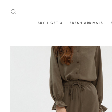
Skip
to
SEARCH
content
BUY 1 GET 3
FRESH ARRIVALS