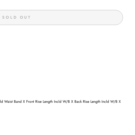
SOLD OUT
ld Waist Band X Front Rise Length Incld W/B X Back Rise Length Incld W/B X