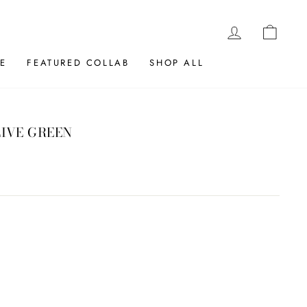
LOG IN
CAR
E
FEATURED COLLAB
SHOP ALL
LIVE GREEN