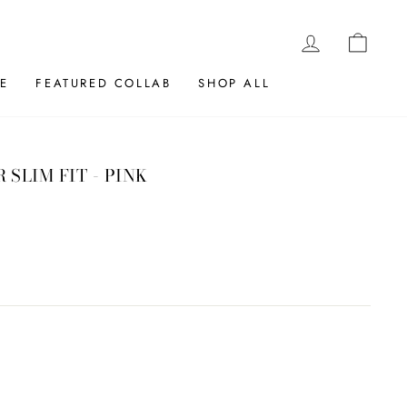
LOG IN
CAR
E
FEATURED COLLAB
SHOP ALL
 SLIM FIT - PINK