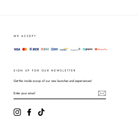
WE ACCEPT
SIGN UP FOR OUR NEWSLETTER
Get the inside scoop of our new launches and experiences!
ENTER
YOUR
EMAIL
Instagram
Facebook
TikTok