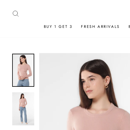
Skip
to
SEARCH
content
BUY 1 GET 3
FRESH ARRIVALS