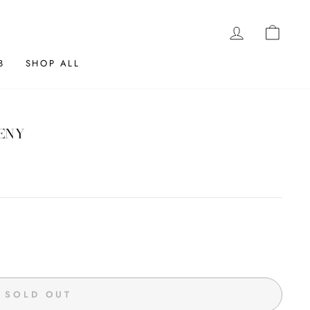
LOG IN
CAR
B
SHOP ALL
ENY
SOLD OUT