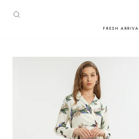
Skip
to
SEARCH
content
FRESH ARRIVA