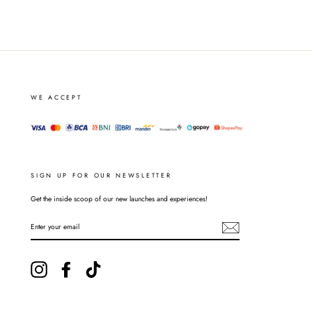
WE ACCEPT
SIGN UP FOR OUR NEWSLETTER
Get the inside scoop of our new launches and experiences!
ENTER
YOUR
EMAIL
Instagram
Facebook
TikTok