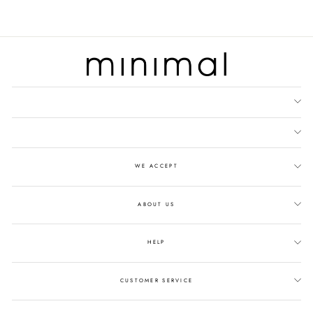
WE ACCEPT
ABOUT US
HELP
CUSTOMER SERVICE